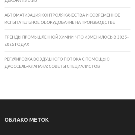
ДЕКОРА ИЗ СФБ
АВТОМАТИЗАЦИЯ КОНТРОЛЯ КАЧЕСТВА И СОВРЕМЕННОЕ
ИСПЫТАТЕЛЬНОЕ ОБОРУДОВАНИЕ НА ПРОИЗВОДСТВЕ
ТРЕНДЫ ПРОМЫШЛЕННОЙ ХИМИИ: ЧТО ИЗМЕНИЛОСЬ В 2025–
2026 ГОДАХ
РЕГУЛИРОВКА ВОЗДУШНОГО ПОТОКА С ПОМОЩЬЮ
ДРОССЕЛЬ-КЛАПАНА: СОВЕТЫ СПЕЦИАЛИСТОВ
ОБЛАКО МЕТОК