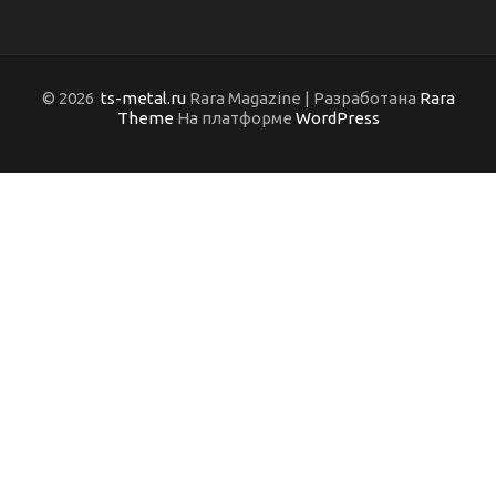
© 2026
ts-metal.ru
Rara Magazine | Разработана
Rara
Theme
На платформе
WordPress