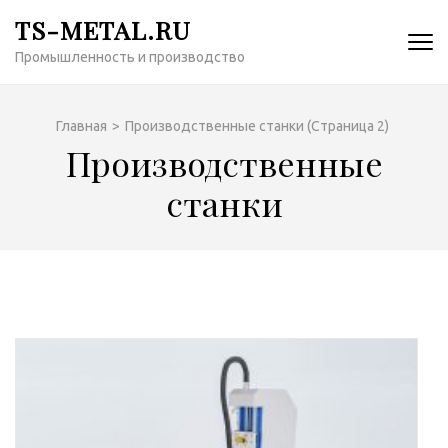
Перейти
TS-METAL.RU
к
Промышленность и производство
содержимому
(нажмите
Enter)
Главная
>
Производственные станки
(Страница 2)
Производственные
станки