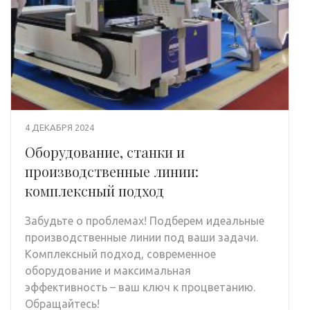
4 ДЕКАБРЯ 2024
Оборудование, станки и
производственные линии:
комплексный подход
Забудьте о проблемах! Подберем идеальные
производственные линии под ваши задачи.
Комплексный подход, современное
оборудование и максимальная
эффективность – ваш ключ к процветанию.
Обращайтесь!