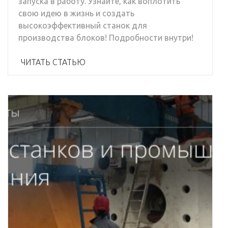
запуска в работу. Узнайте, как воплотить
свою идею в жизнь и создать
высокоэффективный станок для
производства блоков! Подробности внутри!
ЧИТАТЬ СТАТЬЮ