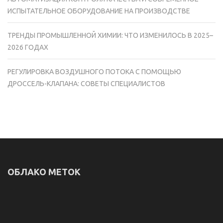
ИСПЫТАТЕЛЬНОЕ ОБОРУДОВАНИЕ НА ПРОИЗВОДСТВЕ
ТРЕНДЫ ПРОМЫШЛЕННОЙ ХИМИИ: ЧТО ИЗМЕНИЛОСЬ В 2025–
2026 ГОДАХ
РЕГУЛИРОВКА ВОЗДУШНОГО ПОТОКА С ПОМОЩЬЮ
ДРОССЕЛЬ-КЛАПАНА: СОВЕТЫ СПЕЦИАЛИСТОВ
ОБЛАКО МЕТОК