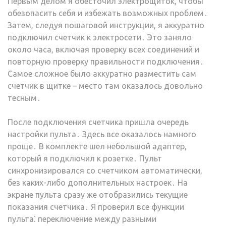
Первым делом я обесточил электрощиток, чтобы
обезопасить себя и избежать возможных проблем․
Затем, следуя пошаговой инструкции, я аккуратно
подключил счетчик к электросети․ Это заняло
около часа, включая проверку всех соединений и
повторную проверку правильности подключения․
Самое сложное было аккуратно разместить сам
счетчик в щитке – место там оказалось довольно
тесным․
После подключения счетчика пришла очередь
настройки пульта․ Здесь все оказалось намного
проще․ В комплекте шел небольшой адаптер,
который я подключил к розетке․ Пульт
синхронизировался со счетчиком автоматически,
без каких-либо дополнительных настроек․ На
экране пульта сразу же отобразились текущие
показания счетчика․ Я проверил все функции
пульта⁚ переключение между разными