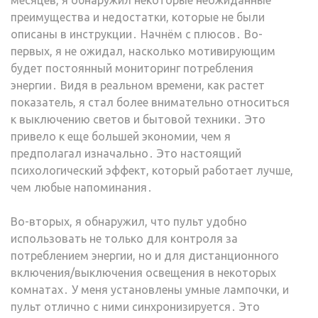
месяцев, я обнаружил некоторые неожиданные
преимущества и недостатки, которые не были
описаны в инструкции․ Начнём с плюсов․ Во-
первых, я не ожидал, насколько мотивирующим
будет постоянный мониторинг потребления
энергии․ Видя в реальном времени, как растет
показатель, я стал более внимательно относиться
к выключению светов и бытовой техники․ Это
привело к еще большей экономии, чем я
предполагал изначально․ Это настоящий
психологический эффект, который работает лучше,
чем любые напоминания․
Во-вторых, я обнаружил, что пульт удобно
использовать не только для контроля за
потреблением энергии, но и для дистанционного
включения/выключения освещения в некоторых
комнатах․ У меня установлены умные лампочки, и
пульт отлично с ними синхронизируется․ Это