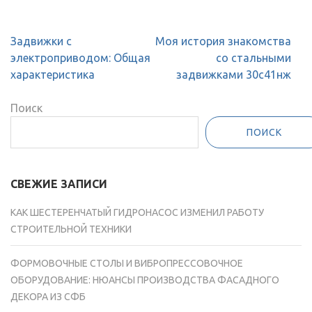
Навигация
Задвижки с
Моя история знакомства
по
электроприводом: Общая
со стальными
записям
характеристика
задвижками 30с41нж
Поиск
ПОИСК
СВЕЖИЕ ЗАПИСИ
КАК ШЕСТЕРЕНЧАТЫЙ ГИДРОНАСОС ИЗМЕНИЛ РАБОТУ
СТРОИТЕЛЬНОЙ ТЕХНИКИ
ФОРМОВОЧНЫЕ СТОЛЫ И ВИБРОПРЕССОВОЧНОЕ
ОБОРУДОВАНИЕ: НЮАНСЫ ПРОИЗВОДСТВА ФАСАДНОГО
ДЕКОРА ИЗ СФБ