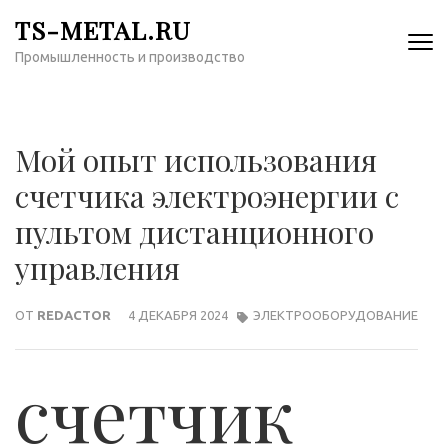
Перейти
TS-METAL.RU
к
Промышленность и производство
содержимому
(нажмите
Enter)
Мой опыт использования
счетчика электроэнергии с
пультом дистанционного
управления
ОТ
REDACTOR
4 ДЕКАБРЯ 2024
ЭЛЕКТРООБОРУДОВАНИЕ
счетчик