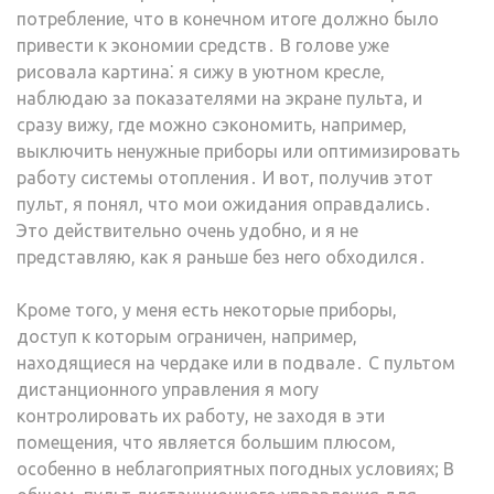
потребление, что в конечном итоге должно было
привести к экономии средств․ В голове уже
рисовала картина⁚ я сижу в уютном кресле,
наблюдаю за показателями на экране пульта, и
сразу вижу, где можно сэкономить, например,
выключить ненужные приборы или оптимизировать
работу системы отопления․ И вот, получив этот
пульт, я понял, что мои ожидания оправдались․
Это действительно очень удобно, и я не
представляю, как я раньше без него обходился․
Кроме того, у меня есть некоторые приборы,
доступ к которым ограничен, например,
находящиеся на чердаке или в подвале․ С пультом
дистанционного управления я могу
контролировать их работу, не заходя в эти
помещения, что является большим плюсом,
особенно в неблагоприятных погодных условиях; В