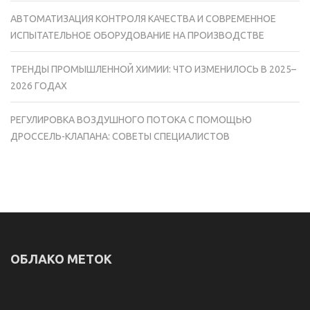
АВТОМАТИЗАЦИЯ КОНТРОЛЯ КАЧЕСТВА И СОВРЕМЕННОЕ
ИСПЫТАТЕЛЬНОЕ ОБОРУДОВАНИЕ НА ПРОИЗВОДСТВЕ
ТРЕНДЫ ПРОМЫШЛЕННОЙ ХИМИИ: ЧТО ИЗМЕНИЛОСЬ В 2025–
2026 ГОДАХ
РЕГУЛИРОВКА ВОЗДУШНОГО ПОТОКА С ПОМОЩЬЮ
ДРОССЕЛЬ-КЛАПАНА: СОВЕТЫ СПЕЦИАЛИСТОВ
ОБЛАКО МЕТОК