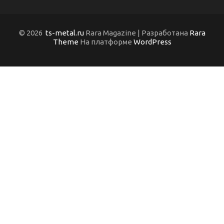
© 2026
ts-metal.ru
Rara Magazine | Разработана
Rara
Theme
На платформе
WordPress