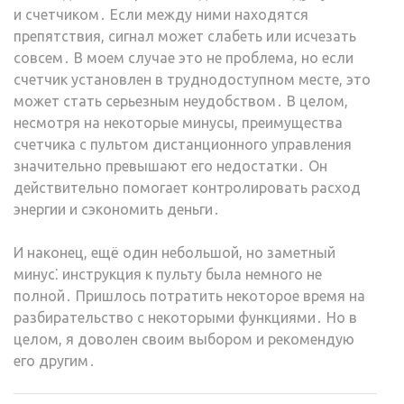
и счетчиком․ Если между ними находятся
препятствия, сигнал может слабеть или исчезать
совсем․ В моем случае это не проблема, но если
счетчик установлен в труднодоступном месте, это
может стать серьезным неудобством․ В целом,
несмотря на некоторые минусы, преимущества
счетчика с пультом дистанционного управления
значительно превышают его недостатки․ Он
действительно помогает контролировать расход
энергии и сэкономить деньги․
И наконец, ещё один небольшой, но заметный
минус⁚ инструкция к пульту была немного не
полной․ Пришлось потратить некоторое время на
разбирательство с некоторыми функциями․ Но в
целом, я доволен своим выбором и рекомендую
его другим․