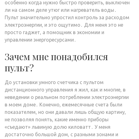
особенно когда нужно быстро проверить, выключен
ли на самом деле утюг или нагреватель воды․
Пульт значительно упростил контроль за расходом
электроэнергии, и это ощутимо․ Для меня это не
просто гаджет, а помощник в экономии и
управлении энергоресурсами․
Зачем мне понадобился
пульт?
До установки умного счетчика с пультом
дистанционного управления я жил, как и многие, в
неведении о реальном потреблении электроэнергии
в моем доме․ Конечно, ежемесячные счета были
показателем, но они давали лишь общую картину,
не позволяя понять, какие именно приборы
«съедают» львиную долю киловатт․ У меня
достаточно большой дом, с разными зонами и