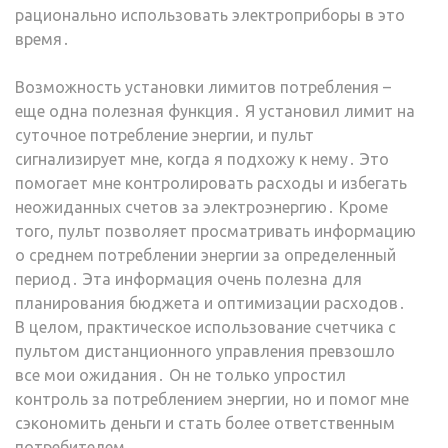
рационально использовать электроприборы в это
время․
Возможность установки лимитов потребления –
еще одна полезная функция․ Я установил лимит на
суточное потребление энергии, и пульт
сигнализирует мне, когда я подхожу к нему․ Это
помогает мне контролировать расходы и избегать
неожиданных счетов за электроэнергию․ Кроме
того, пульт позволяет просматривать информацию
о среднем потреблении энергии за определенный
период․ Эта информация очень полезна для
планирования бюджета и оптимизации расходов․
В целом, практическое использование счетчика с
пультом дистанционного управления превзошло
все мои ожидания․ Он не только упростил
контроль за потреблением энергии, но и помог мне
сэкономить деньги и стать более ответственным
потребителем․