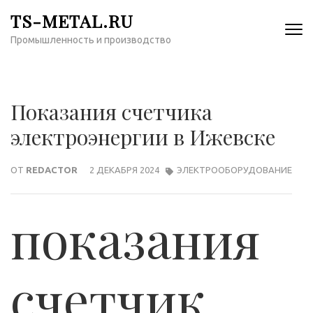
Перейти
TS-METAL.RU
к
Промышленность и производство
содержимому
(нажмите
Enter)
Показания счетчика
электроэнергии в Ижевске
ОТ
REDACTOR
2 ДЕКАБРЯ 2024
ЭЛЕКТРООБОРУДОВАНИЕ
показания
счетчик