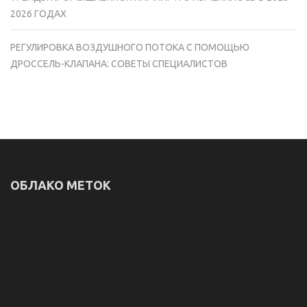
2026 ГОДАХ
РЕГУЛИРОВКА ВОЗДУШНОГО ПОТОКА С ПОМОЩЬЮ
ДРОССЕЛЬ-КЛАПАНА: СОВЕТЫ СПЕЦИАЛИСТОВ
ОБЛАКО МЕТОК