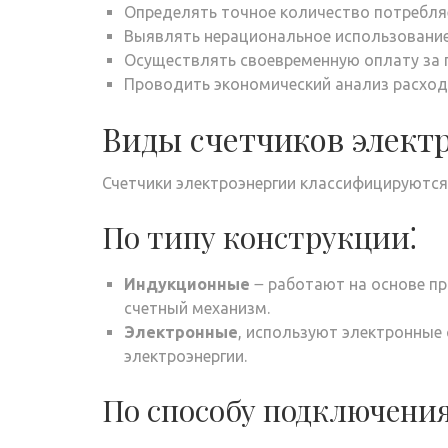
Определять точное количество потребля
Выявлять нерациональное использование 
Осуществлять своевременную оплату за 
Проводить экономический анализ расход
Виды счетчиков элект
Счетчики электроэнергии классифицируются
По типу конструкции⁚
Индукционные
౼ работают на основе п
счетный механизм.
Электронные
, используют электронные
электроэнергии.
По способу подключения