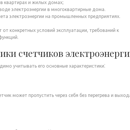
в квартирах и жилых домах;
оде электроэнергии в многоквартирные дома.
ета электроэнергии на промышленных предприятиях.
т от конкретных условий эксплуатации, требований к
функций.
ики счетчиков электроэнерг
одимо учитывать его основные характеристики⁚
тчик может пропустить через себя без перегрева и выход