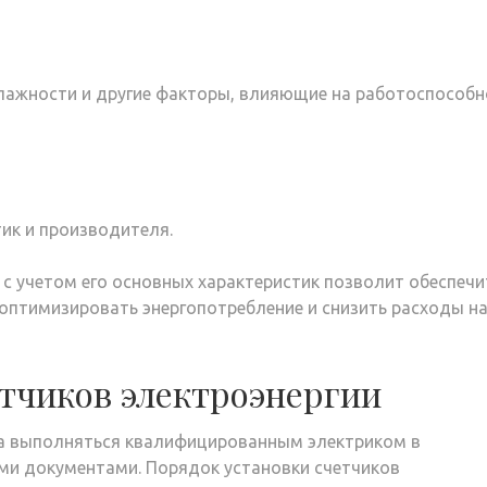
влажности и другие факторы, влияющие на работоспособн
тик и производителя.
с учетом его основных характеристик позволит обеспечи
 оптимизировать энергопотребление и снизить расходы н
етчиков электроэнергии
на выполняться квалифицированным электриком в
и документами. Порядок установки счетчиков