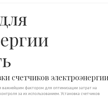
для
нергии
ть
вки счетчиков электроэнерги
ся важнейшим фактором для оптимизации затрат на
контроля за их использованием. Установка счетчиков