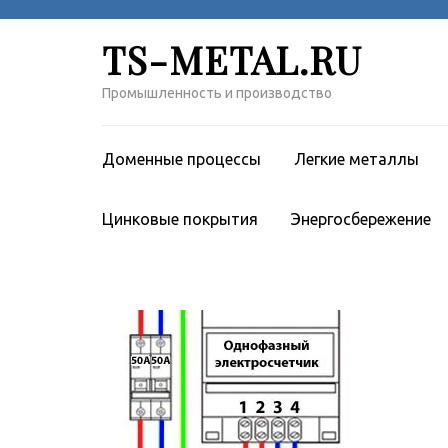
Перейти
к
TS-METAL.RU
содержимому
(нажмите
Промышленность и производство
Enter)
Доменные процессы
Легкие металлы
Цинковые покрытия
Энергосбережение