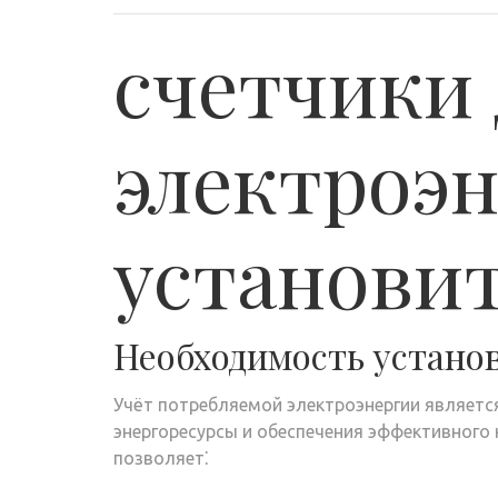
счетчики 
электроэ
установи
Необходимость устано
Учёт потребляемой электроэнергии являет
энергоресурсы и обеспечения эффективного 
позволяет⁚