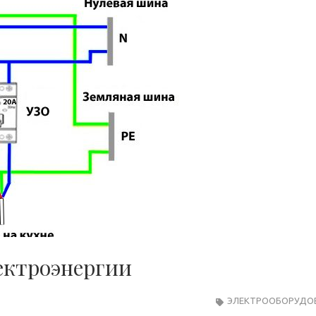
ектроэнергии
ЭЛЕКТРООБОРУДО