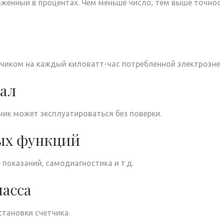
женный в процентах. Чем меньше число, тем выше точно
чиком на каждый киловатт-час потребленной электроэне
ал
чик может эксплуатироваться без поверки.
ых функций
показаний, самодиагностика и т.д.
масса
тановки счетчика.