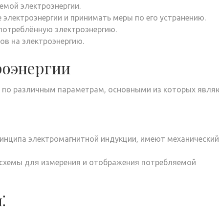
емой электроэнергии.
электроэнергии и принимать меры по его устранению.
потреблённую электроэнергию.
ов на электроэнергию.
роэнергии
 по различным параметрам, основными из которых явля
ринципа электромагнитной индукции, имеют механический
 схемы для измерения и отображения потребляемой
⁚