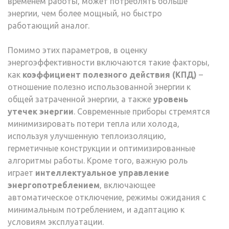
временем работы‚ может потреблять больше
энергии‚ чем более мощный‚ но быстро
работающий аналог.
Помимо этих параметров‚ в оценку
энергоэффективности включаются такие факторы‚
как
коэффициент полезного действия (КПД)
–
отношение полезно использованной энергии к
общей затраченной энергии‚ а также
уровень
утечек энергии
. Современные приборы стремятся
минимизировать потери тепла или холода‚
используя улучшенную теплоизоляцию‚
герметичные конструкции и оптимизированные
алгоритмы работы. Кроме того‚ важную роль
играет
интеллектуальное управление
энергопотреблением
‚ включающее
автоматическое отключение‚ режимы ожидания с
минимальным потреблением‚ и адаптацию к
условиям эксплуатации.