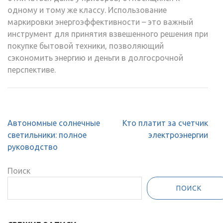
одному и тому же классу. Использование
маркировки энергоэффективности – это важный
инструмент для принятия взвешенного решения при
покупке бытовой техники‚ позволяющий
сэкономить энергию и деньги в долгосрочной
перспективе.
Навигация
Автономные солнечные
Кто платит за счетчик
по
светильники: полное
электроэнергии
записям
руководство
Поиск
ПОИСК