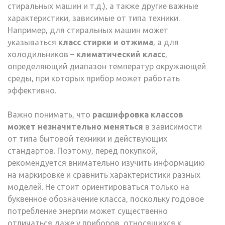
стиральных машин и т.д.)‚ а также другие важные
характеристики‚ зависимые от типа техники.
Например‚ для стиральных машин может
указываться
класс стирки и отжима
‚ а для
холодильников –
климатический класс
‚
определяющий диапазон температур окружающей
среды‚ при которых прибор может работать
эффективно.
Важно понимать‚ что
расшифровка классов
может незначительно меняться
в зависимости
от типа бытовой техники и действующих
стандартов. Поэтому‚ перед покупкой‚
рекомендуется внимательно изучить информацию
на маркировке и сравнить характеристики разных
моделей. Не стоит ориентироваться только на
буквенное обозначение класса‚ поскольку годовое
потребление энергии может существенно
отличаться даже у приборов‚ относящихся к