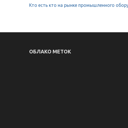
Навигация
Кто есть кто на рынке промышленного обор
по
записям
ОБЛАКО МЕТОК