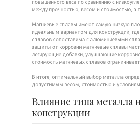
повышенного веса по сравнению с низкоугл
между прочностью, весом и стоимостью, а т
Магниевые сплавы имеют самую низкую пло
идеальным вариантом для конструкций, где
сплавов сопоставима с алюминиевыми сплав
защиты от коррозии магниевые сплавы час
легирующие добавки, улучшающие коррозио
стоимость магниевых сплавов ограничивает
В итоге, оптимальный выбор металла опре
допустимым весом, стоимостью и условиями
Влияние типа металла н
конструкции