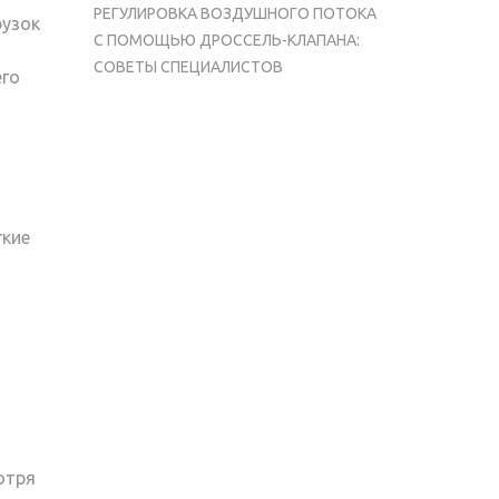
РЕГУЛИРОВКА ВОЗДУШНОГО ПОТОКА
рузок
С ПОМОЩЬЮ ДРОССЕЛЬ-КЛАПАНА:
СОВЕТЫ СПЕЦИАЛИСТОВ
его
гкие
отря