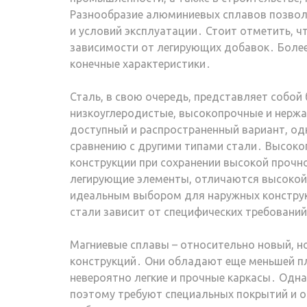
Разнообразие алюминиевых сплавов позвол
и условий эксплуатации․ Стоит отметить, 
зависимости от легирующих добавок․ Более
конечные характеристики․
Сталь, в свою очередь, представляет собой
низкоуглеродистые, высокопрочные и нержа
доступный и распространенный вариант, од
сравнению с другими типами стали․ Высоко
конструкции при сохранении высокой прочн
легирующие элементы, отличаются высокой 
идеальным выбором для наружных конструк
стали зависит от специфических требований
Магниевые сплавы – относительно новый, н
конструкций․ Они обладают еще меньшей п
невероятно легкие и прочные каркасы․ Одна
поэтому требуют специальных покрытий и о