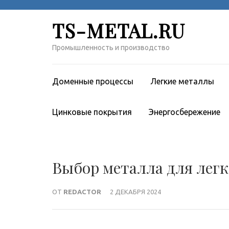
Перейти
к
TS-METAL.RU
содержимому
(нажмите
Промышленность и производство
Enter)
Доменные процессы
Легкие металлы
Цинковые покрытия
Энергосбережение
Выбор металла для легк
ОТ
REDACTOR
2 ДЕКАБРЯ 2024