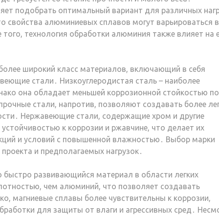
яет подобрать оптимальный вариант для различных наг
что свойства алюминиевых сплавов могут варьироваться в
 того, технология обработки алюминия также влияет на 
 более широкий класс материалов, включающий в себя
веющие стали․ Низкоуглеродистая сталь – наиболее
нако она обладает меньшей коррозионной стойкостью по
прочные стали, напротив, позволяют создавать более ле
ости․ Нержавеющие стали, содержащие хром и другие
устойчивостью к коррозии и ржавчине, что делает их
ций и условий с повышенной влажностью․ Выбор марки
 проекта и предполагаемых нагрузок․
о быстро развивающийся материал в области легких
лотностью, чем алюминий, что позволяет создавать
ко, магниевые сплавы более чувствительны к коррозии,
бработки для защиты от влаги и агрессивных сред․ Несм