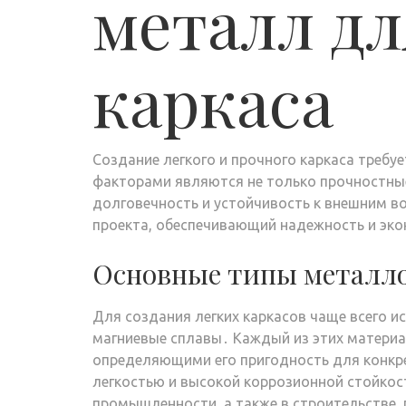
металл дл
каркаса
Создание легкого и прочного каркаса треб
факторами являются не только прочностные 
долговечность и устойчивость к внешним в
проекта, обеспечивающий надежность и эк
Основные типы металло
Для создания легких каркасов чаще всего 
магниевые сплавы․ Каждый из этих матери
определяющими его пригодность для конкр
легкостью и высокой коррозионной стойкос
промышленности, а также в строительстве, 