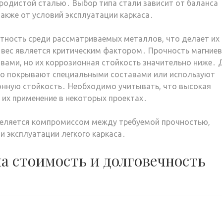
еродистой сталью․ Выбор типа стали зависит от баланса
акже от условий эксплуатации каркаса․
тность среди рассматриваемых металлов, что делает их
 вес является критическим фактором․ Прочность магние
ами, но их коррозионная стойкость значительно ниже․ 
то покрывают специальными составами или используют
нную стойкость․ Необходимо учитывать, что высокая
 их применение в некоторых проектах․
деляется компромиссом между требуемой прочностью,
 эксплуатации легкого каркаса․
а стоимость и долговечность