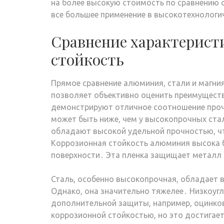
на более высокую стоимость по сравнению 
все большее применение в высокотехнологи
Сравнение характеристи
стойкость
Прямое сравнение алюминия, стали и магния
позволяет объективно оценить преимущест
демонстрируют отличное соотношение прочно
может быть ниже, чем у высокопрочных ст
обладают высокой удельной прочностью, чт
Коррозионная стойкость алюминия высока 
поверхности․ Эта пленка защищает металл 
Сталь, особенно высокопрочная, обладает 
Однако, она значительно тяжелее․ Низкоуг
дополнительной защиты, например, оцинко
коррозионной стойкостью, но это достигает