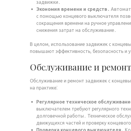
задвижки․
Экономия времени и средств․
Автомати
с помощью концевого выключателя позво
сокращения времени на ручное управлен
снижения затрат на обслуживание․
В целом, использование задвижек с конце
повышают эффективность, безопасность и 
Обслуживание и ремон
Обслуживание и ремонт задвижек с концевы
на практике⁚
Регулярное техническое обслуживани
выключателем требуют регулярного техн
долговечной работы․ Техническое обслуж
движущихся частей и проверку концевог
Проверка концевого выключателя․
Ко