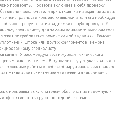
ярно проверять․ Проверка включает в себя проверку
рабатывания выключателя при открытии и закрытии задви
чае неисправности концевого выключателя его необход
я обычно требует снятия задвижки с трубопровода․ Я
анному специалисту для замены концевого выключателя
 может потребоваться ремонт самой задвижки․ Ремонт
уплотнений, штока или других компонентов․ Ремонт
фицированному специалисту․
живания․
Я рекомендую вести журнал технического
нцевым выключателем․ В журнале следует указывать да
 выполненные работы и любые обнаруженные неисправно
жет отслеживать состояние задвижки и планировать
ек с концевым выключателем обеспечат их надежную и
ь и эффективность трубопроводной системы․