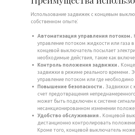
Преимущества использ
Использование задвижек с концевым выклю
собственном опыте⁚
Автоматизация управления потоком․
управление потоком жидкости или газа 
концевой выключатель посылает электрич
необходимые действия, такие как включе
Контроль положения задвижки․
Конце
задвижки в режиме реального времени․ Э
управление потоком или где необходимо
Повышение безопасности․
Задвижки с 
счет предотвращения непреднамеренног
может быть подключен к системе сигнали
несанкционированном изменении положе
Удобство обслуживания․
Концевой вык
дистанционно контролировать положение
Кроме того, концевой выключатель може