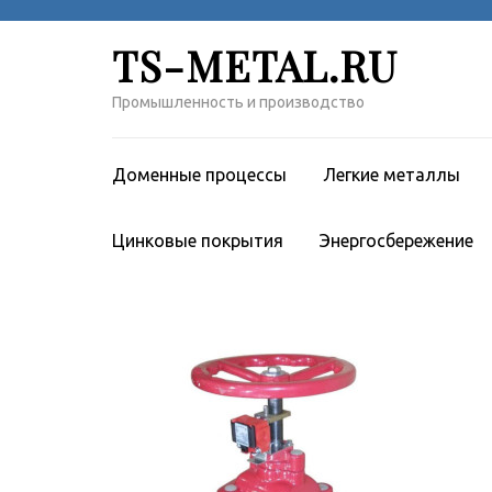
Перейти
к
TS-METAL.RU
содержимому
(нажмите
Промышленность и производство
Enter)
Доменные процессы
Легкие металлы
Цинковые покрытия
Энергосбережение