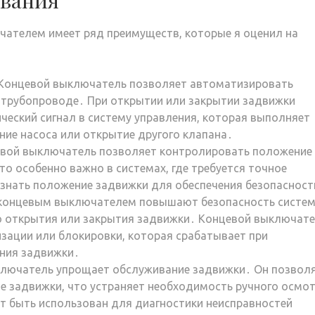
ования
чателем имеет ряд преимуществ, которые я оценил на
Концевой выключатель позволяет автоматизировать
в трубопроводе․ При открытии или закрытии задвижки
еский сигнал в систему управления, которая выполняет
ние насоса или открытие другого клапана․
вой выключатель позволяет контролировать положение
то особенно важно в системах, где требуется точное
 знать положение задвижки для обеспечения безопасност
концевым выключателем повышают безопасность систем
о открытия или закрытия задвижки․ Концевой выключат
зации или блокировки, которая срабатывает при
ния задвижки․
лючатель упрощает обслуживание задвижки․ Он позвол
 задвижки, что устраняет необходимость ручного осмо
т быть использован для диагностики неисправностей