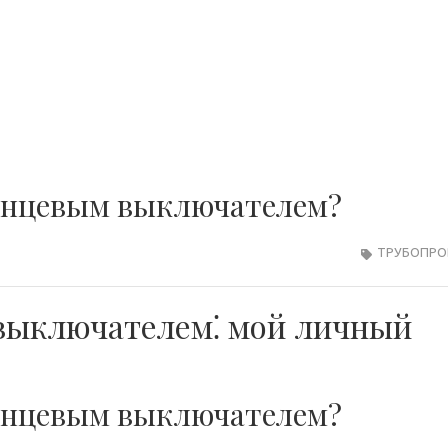
концевым выключателем?
ТРУБОПР
выключателем⁚ мой личный
концевым выключателем?