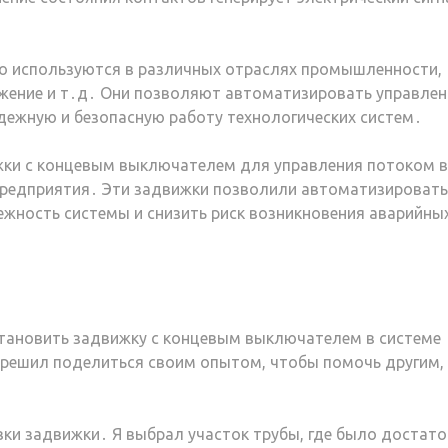
 используются в различных отраслях промышленности,
бжение и т․д․ Они позволяют автоматизировать управлен
адежную и безопасную работу технологических систем․
жки с концевым выключателем для управления потоком 
редприятия․ Эти задвижки позволили автоматизировать
ежность системы и снизить риск возникновения аварийны
тановить задвижку с концевым выключателем в системе
решил поделиться своим опытом, чтобы помочь другим,
вки задвижки․ Я выбрал участок трубы, где было достат