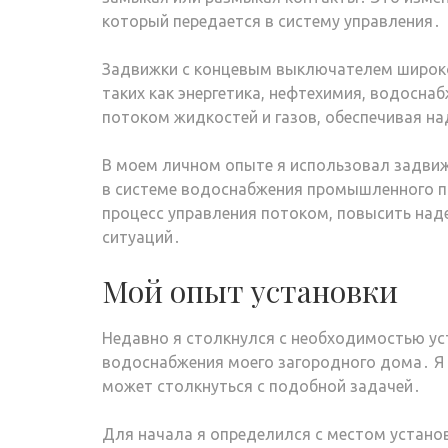
который передается в систему управления․
Задвижки с концевым выключателем широко
таких как энергетика, нефтехимия, водосна
потоком жидкостей и газов, обеспечивая н
В моем личном опыте я использовал задви
в системе водоснабжения промышленного п
процесс управления потоком, повысить над
ситуаций․
Мой опыт установки
Недавно я столкнулся с необходимостью ус
водоснабжения моего загородного дома․ Я 
может столкнуться с подобной задачей․
Для начала я определился с местом устано