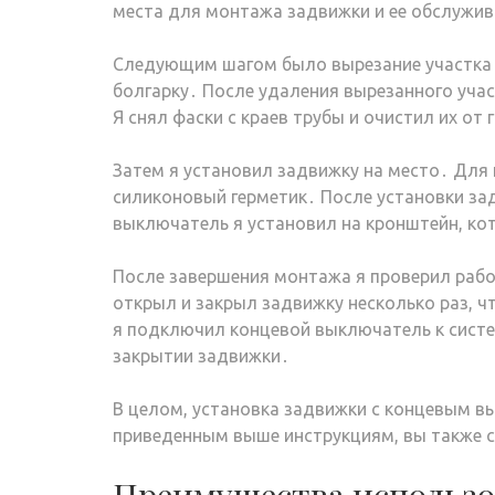
места для монтажа задвижки и ее обслужив
Следующим шагом было вырезание участка 
болгарку․ После удаления вырезанного уча
Я снял фаски с краев трубы и очистил их от
Затем я установил задвижку на место․ Для
силиконовый герметик․ После установки за
выключатель я установил на кронштейн, ко
После завершения монтажа я проверил раб
открыл и закрыл задвижку несколько раз, ч
я подключил концевой выключатель к систе
закрытии задвижки․
В целом, установка задвижки с концевым вы
приведенным выше инструкциям, вы также 