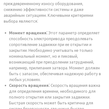
преждевременному износу оборудования,
снижению эффективности системы и даже
аварийным ситуациям. Ключевыми критериями
выбора являются⁚
Момент вращения⁚
Этот параметр определяет
способность электропривода преодолевать
сопротивление задвижки при ее открытии и
закрытии. Необходимо учитывать не только
номинальный момент, но и пиковый,
возникающий при преодолении затруднений,
например, прилипания затвора. Момент должен
быть с запасом, обеспечивая надежную работу в
любых условиях.
Скорость вращения⁚
Скорость вращения важна
для определения времени, необходимого для
полного открытия или закрытия задвижки.
Быстрая скорость может быть критична для
систем безопасности, где нужно быстро