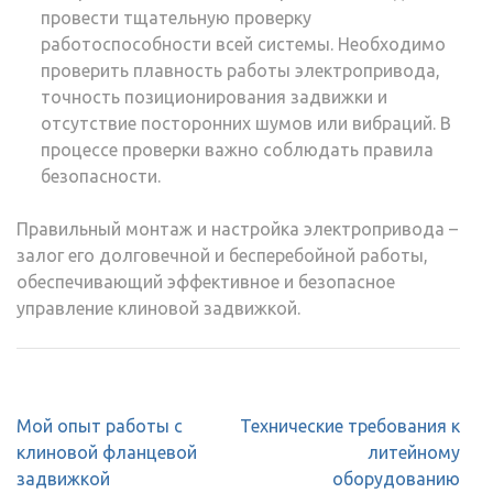
провести тщательную проверку
работоспособности всей системы. Необходимо
проверить плавность работы электропривода,
точность позиционирования задвижки и
отсутствие посторонних шумов или вибраций. В
процессе проверки важно соблюдать правила
безопасности.
Правильный монтаж и настройка электропривода –
залог его долговечной и бесперебойной работы,
обеспечивающий эффективное и безопасное
управление клиновой задвижкой.
Навигация
Мой опыт работы с
Технические требования к
по
клиновой фланцевой
литейному
записям
задвижкой
оборудованию