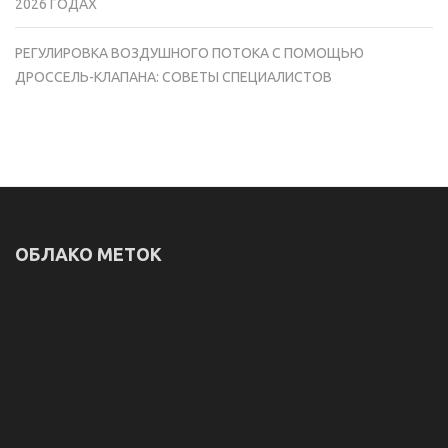
2026 ГОДАХ
РЕГУЛИРОВКА ВОЗДУШНОГО ПОТОКА С ПОМОЩЬЮ
ДРОССЕЛЬ-КЛАПАНА: СОВЕТЫ СПЕЦИАЛИСТОВ
ОБЛАКО МЕТОК