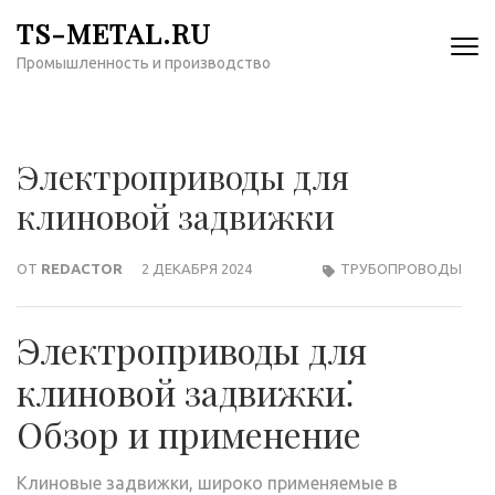
Перейти
TS-METAL.RU
к
Промышленность и производство
содержимому
(нажмите
Enter)
Электроприводы для
клиновой задвижки
ОТ
REDACTOR
2 ДЕКАБРЯ 2024
ТРУБОПРОВОДЫ
Электроприводы для
клиновой задвижки⁚
Обзор и применение
Клиновые задвижки, широко применяемые в