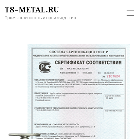
Перейти
TS-METAL.RU
к
Промышленность и производство
содержимому
(нажмите
Enter)