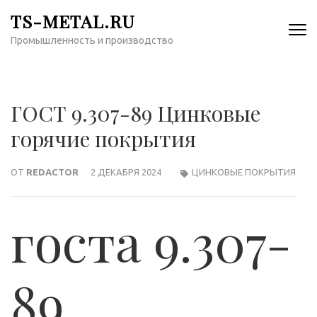
Перейти
TS-METAL.RU
к
Промышленность и производство
содержимому
(нажмите
Enter)
ГОСТ 9.307-89 Цинковые
горячие покрытия
ОТ
REDACTOR
2 ДЕКАБРЯ 2024
ЦИНКОВЫЕ ПОКРЫТИЯ
госта 9.307-
89