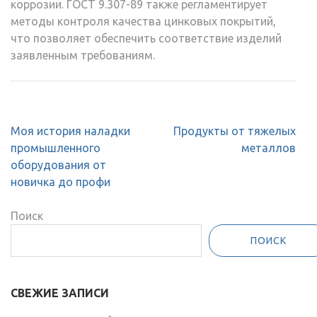
коррозии. ГОСТ 9.307-89 также регламентирует
методы контроля качества цинковых покрытий,
что позволяет обеспечить соответствие изделий
заявленным требованиям.
Навигация
Моя история наладки
Продукты от тяжелых
по
промышленного
металлов
записям
оборудования от
новичка до профи
Поиск
ПОИСК
СВЕЖИЕ ЗАПИСИ