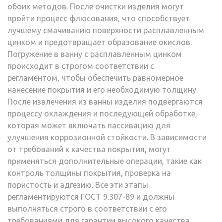
обоих методов. После очистки изделия могут
пройти процесс флюсования, что способствует
лучшему смачиванию поверхности расплавленным
цинком и предотвращает образование окислов.
Погружение в ванну с расплавленным цинком
происходит в строгом соответствии с
регламентом, чтобы обеспечить равномерное
нанесение покрытия и его необходимую толщину.
После извлечения из ванны изделия подвергаются
процессу охлаждения и последующей обработке,
которая может включать пассивацию для
улучшения коррозионной стойкости. В зависимости
от требований к качества покрытия, могут
применяться дополнительные операции, такие как
контроль толщины покрытия, проверка на
пористость и адгезию. Все эти этапы
регламентируются ГОСТ 9.307-89 и должны
выполняться строго в соответствии с его
требованиями для гарантии высокого качества