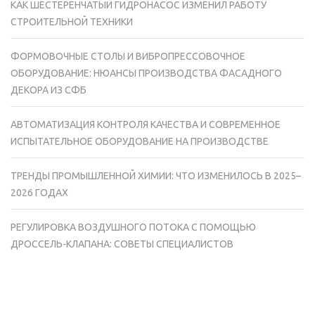
КАК ШЕСТЕРЕНЧАТЫЙ ГИДРОНАСОС ИЗМЕНИЛ РАБОТУ
СТРОИТЕЛЬНОЙ ТЕХНИКИ
ФОРМОВОЧНЫЕ СТОЛЫ И ВИБРОПРЕССОВОЧНОЕ
ОБОРУДОВАНИЕ: НЮАНСЫ ПРОИЗВОДСТВА ФАСАДНОГО
ДЕКОРА ИЗ СФБ
АВТОМАТИЗАЦИЯ КОНТРОЛЯ КАЧЕСТВА И СОВРЕМЕННОЕ
ИСПЫТАТЕЛЬНОЕ ОБОРУДОВАНИЕ НА ПРОИЗВОДСТВЕ
ТРЕНДЫ ПРОМЫШЛЕННОЙ ХИМИИ: ЧТО ИЗМЕНИЛОСЬ В 2025–
2026 ГОДАХ
РЕГУЛИРОВКА ВОЗДУШНОГО ПОТОКА С ПОМОЩЬЮ
ДРОССЕЛЬ-КЛАПАНА: СОВЕТЫ СПЕЦИАЛИСТОВ