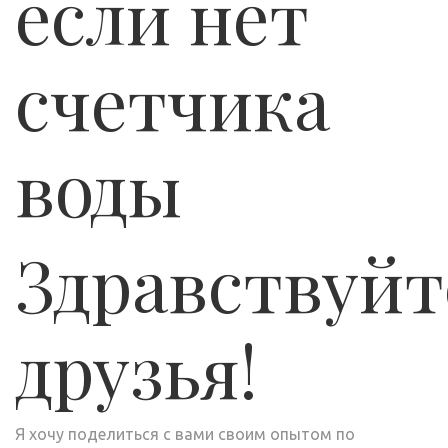
если нет
счетчика
воды
Здравствуйт
друзья!
Я хочу поделиться с вами своим опытом по