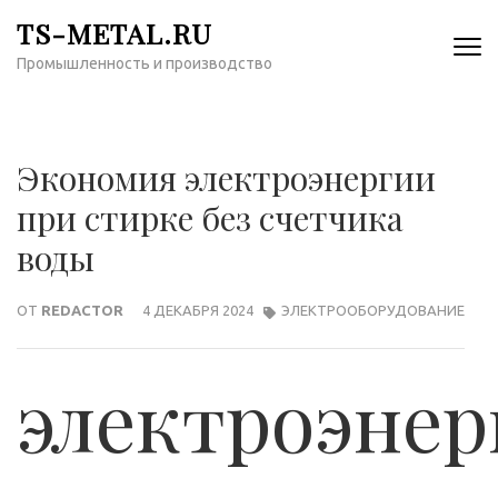
Перейти
TS-METAL.RU
к
Промышленность и производство
содержимому
(нажмите
Enter)
Экономия электроэнергии
при стирке без счетчика
воды
ОТ
REDACTOR
4 ДЕКАБРЯ 2024
ЭЛЕКТРООБОРУДОВАНИЕ
электроэнер