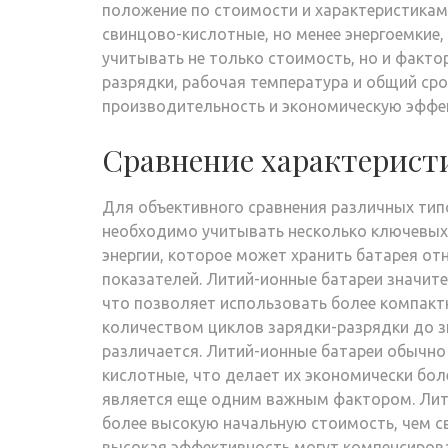
положение по стоимости и характеристикам
свинцово-кислотные, но менее энергоемкие,
учитывать не только стоимость, но и фактор
разрядки, рабочая температура и общий ср
производительность и экономическую эффек
Сравнение характерист
Для объективного сравнения различных типо
необходимо учитывать несколько ключевых
энергии, которое может хранить батарея от
показателей. Литий-ионные батареи значит
что позволяет использовать более компактн
количеством циклов зарядки-разрядки до з
различается. Литий-ионные батареи обычно
кислотные, что делает их экономически бо
является еще одним важным фактором. Лити
более высокую начальную стоимость, чем с
высокая эффективность могут компенсироват