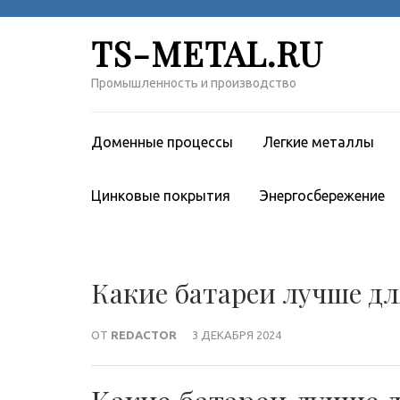
Перейти
к
TS-METAL.RU
содержимому
(нажмите
Промышленность и производство
Enter)
Доменные процессы
Легкие металлы
Цинковые покрытия
Энергосбережение
Какие батареи лучше дл
ОТ
REDACTOR
3 ДЕКАБРЯ 2024