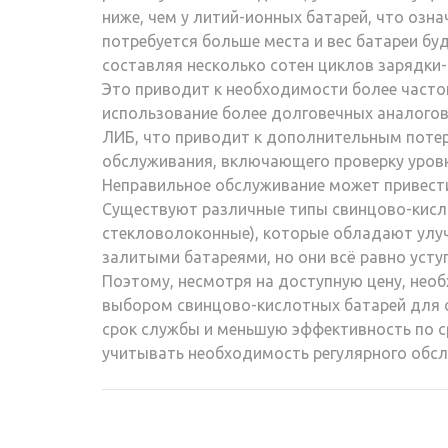
ниже, чем у литий-ионных батарей, что озна
потребуется больше места и вес батареи бу
составляя несколько сотен циклов зарядки-
Это приводит к необходимости более частой
использование более долговечных аналогов.
ЛИБ, что приводит к дополнительным потеря
обслуживания, включающего проверку уров
Неправильное обслуживание может привести
Существуют различные типы свинцово-кисло
стекловолоконные), которые обладают улу
залитыми батареями, но они всё равно уст
Поэтому, несмотря на доступную цену, необ
выбором свинцово-кислотных батарей для с
срок службы и меньшую эффективность по 
учитывать необходимость регулярного обс