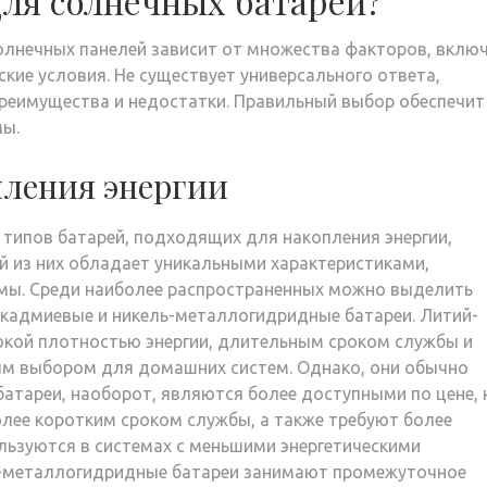
для солнечных батарей?
олнечных панелей зависит от множества факторов, вклю
ские условия. Не существует универсального ответа,
преимущества и недостатки. Правильный выбор обеспечит
мы.
пления энергии
 типов батарей, подходящих для накопления энергии,
 из них обладает уникальными характеристиками,
мы. Среди наиболее распространенных можно выделить
-кадмиевые и никель-металлогидридные батареи. Литий-
окой плотностью энергии, длительным сроком службы и
ым выбором для домашних систем. Однако, они обычно
атареи, наоборот, являются более доступными по цене, 
лее коротким сроком службы, а также требуют более
льзуются в системах с меньшими энергетическими
ь-металлогидридные батареи занимают промежуточное