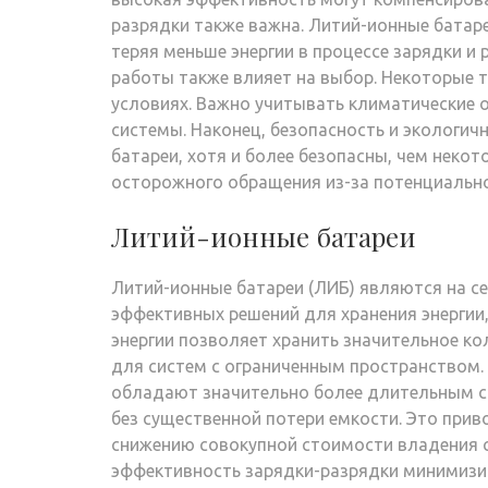
разрядки также важна. Литий-ионные бата
теряя меньше энергии в процессе зарядки и
работы также влияет на выбор. Некоторые 
условиях. Важно учитывать климатические 
системы. Наконец, безопасность и экологи
батареи, хотя и более безопасны, чем неко
осторожного обращения из-за потенциально
Литий-ионные батареи
Литий-ионные батареи (ЛИБ) являются на с
эффективных решений для хранения энергии
энергии позволяет хранить значительное ко
для систем с ограниченным пространством.
обладают значительно более длительным с
без существенной потери емкости. Это приво
снижению совокупной стоимости владения си
эффективность зарядки-разрядки минимизир