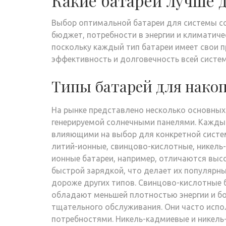
Какие батареи лучше 
Выбор оптимальной батареи для системы с
бюджет, потребности в энергии и климатиче
поскольку каждый тип батареи имеет свои 
эффективность и долговечность всей систе
Типы батарей для нако
На рынке представлено несколько основных
генерируемой солнечными панелями. Каждый
влияющими на выбор для конкретной систе
литий-ионные, свинцово-кислотные, никель
ионные батареи, например, отличаются выс
быстрой зарядкой, что делает их популярн
дороже других типов. Свинцово-кислотные б
обладают меньшей плотностью энергии и бо
тщательного обслуживания. Они часто испо
потребностями. Никель-кадмиевые и никел