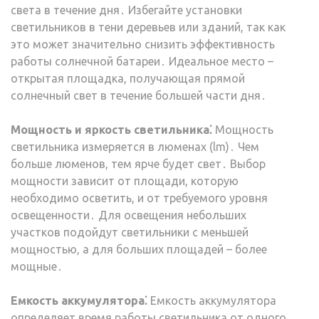
света в течение дня․ Избегайте установки
светильников в тени деревьев или зданий, так как
это может значительно снизить эффективность
работы солнечной батареи․ Идеальное место –
открытая площадка, получающая прямой
солнечный свет в течение большей части дня․
Мощность и яркость светильника⁚
Мощность
светильника измеряется в люменах (lm)․ Чем
больше люменов, тем ярче будет свет․ Выбор
мощности зависит от площади, которую
необходимо осветить, и от требуемого уровня
освещенности․ Для освещения небольших
участков подойдут светильники с меньшей
мощностью, а для больших площадей – более
мощные․
Емкость аккумулятора⁚
Емкость аккумулятора
определяет время работы светильника от одного