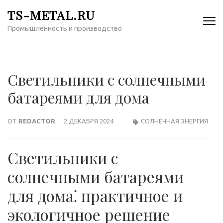
Перейти
TS-METAL.RU
к
Промышленность и производство
содержимому
(нажмите
Enter)
Светильники с солнечными
батареями для дома
ОТ
REDACTOR
2 ДЕКАБРЯ 2024
СОЛНЕЧНАЯ ЭНЕРГИЯ
Светильники с
солнечными батареями
для дома⁚ практичное и
экологичное решение