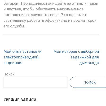
батареи․ Периодически очищайте ее от пыли, грязи
и листьев, чтобы обеспечить максимальное
поглощение солнечного света․ Это позволит
светильнику работать эффективно и продлит срок
его службы․
Навигация
Мой опыт установки
Моя история с шиберной
по
электроприводной
задвижкой для
записям
задвижки
дымохода
Поиск
ПОИСК
СВЕЖИЕ ЗАПИСИ