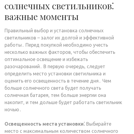
солнечных светильников⁚
важные моменты
Правильный выбор и установка солнечных
светильников – залог их долгой и эффективной
работы․ Перед покупкой необходимо учесть
несколько важных факторов, чтобы обеспечить
оптимальное освещение и избежать
разочарований․ В первую очередь, следует
определить место установки светильника и
оценить его освещенность в течение дня․ Чем
больше солнечного света будет получать
солнечная батарея, тем больше энергии она
накопит, и тем дольше будет работать светильник
ночью․
Освещенность места установки⁚
Выбирайте
место с максимальным количеством солнечного