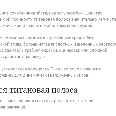
ьное сочетание свойств, недоступное большинству
имой прочности титановая полоса значительно легче ста
осмической отрасли и мобильных конструкций.
спользовать полосу в агрессивных средах без
ской воды, большинства кислотных и щелочных растворо
х, где сталь требует окраски, оцинковки или сложной
са работает напрямую.
усталостная прочность. Титан хорошо переносит
одящим для динамически нагруженных узлов.
ся титановая полоса
тывает широкий спектр отраслей, от тяжёлой
направлений.