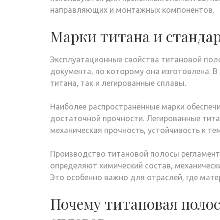
направляющих и монтажных компонентов.
Марки титана и станда
Эксплуатационные свойства титановой пол
документа, по которому она изготовлена. 
титана, так и легированные сплавы.
Наиболее распространённые марки обеспечи
достаточной прочности. Легированные тита
механическая прочность, устойчивость к те
Производство титановой полосы регламент
определяют химический состав, механически
Это особенно важно для отраслей, где мате
Почему титановая поло