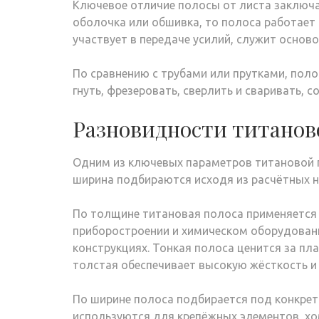
Ключевое отличие полосы от листа заключае
оболочка или обшивка, то полоса работает 
участвует в передаче усилий, служит осно
По сравнению с трубами или прутками, поло
гнуть, фрезеровать, сверлить и сваривать, 
Разновидности титанов
Одним из ключевых параметров титановой 
ширина подбираются исходя из расчётных на
По толщине титановая полоса применяется 
приборостроении и химическом оборудовани
конструкциях. Тонкая полоса ценится за пл
толстая обеспечивает высокую жёсткость и
По ширине полоса подбирается под конкрет
используются для крепёжных элементов, хо