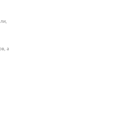
ли,
в, а