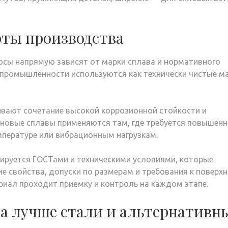
рты производства
осы напрямую зависят от марки сплава и нормативного
В промышленности используются как технически чистые м
вают сочетание высокой коррозионной стойкости и
новые сплавы применяются там, где требуется повышенн
мпературе или вибрационным нагрузкам.
ируется ГОСТами и техническими условиями, которые
е свойства, допуски по размерам и требования к поверхн
риал проходит приёмку и контроль на каждом этапе.
са лучше стали и альтернативн