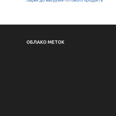
сырья до выгрузки готового продукта
записям
ОБЛАКО МЕТОК