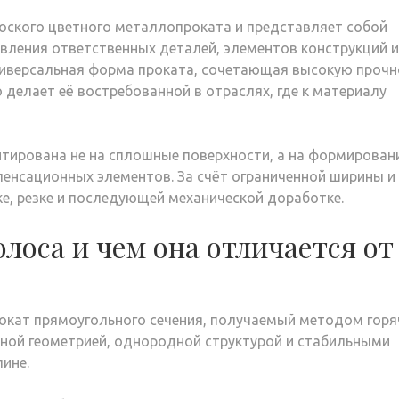
лоского цветного металлопроката и представляет собой
вления ответственных деталей, элементов конструкций и
универсальная форма проката, сочетающая высокую прочн
 делает её востребованной в отраслях, где к материалу
нтирована не на сплошные поверхности, а на формирован
пенсационных элементов. За счёт ограниченной ширины и
е, резке и последующей механической доработке.
олоса и чем она отличается от
окат прямоугольного сечения, получаемый методом горя
чной геометрией, однородной структурой и стабильными
ине.