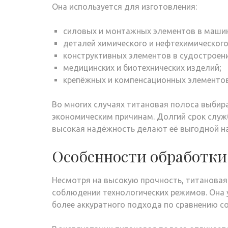
Она используется для изготовления:
силовых и монтажных элементов в машин
деталей химического и нефтехимическог
конструктивных элементов в судостроени
медицинских и биотехнических изделий;
крепёжных и компенсационных элементов
Во многих случаях титановая полоса выбира
экономическим причинам. Долгий срок служ
высокая надёжность делают её выгодной на
Особенности обработки
Несмотря на высокую прочность, титановая
соблюдении технологических режимов. Она у
более аккуратного подхода по сравнению со