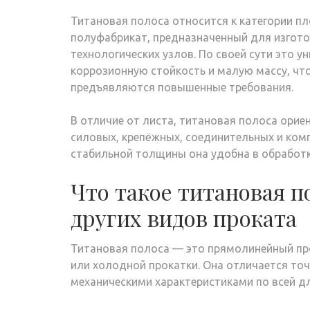
Титановая полоса относится к категории п
полуфабрикат, предназначенный для изгото
технологических узлов. По своей сути это 
коррозионную стойкость и малую массу, что
предъявляются повышенные требования.
В отличие от листа, титановая полоса орие
силовых, крепёжных, соединительных и ком
стабильной толщины она удобна в обработк
Что такое титановая п
других видов проката
Титановая полоса — это прямолинейный пр
или холодной прокатки. Она отличается то
механическими характеристиками по всей дл