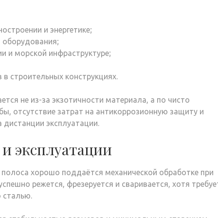
остроении и энергетике;
о оборудования;
и и морской инфраструктуре;
 в строительных конструкциях.
ется не из-за экзотичности материала, а по чисто
бы, отсутствие затрат на антикоррозионную защиту и
 дистанции эксплуатации.
 и эксплуатации
 полоса хорошо поддаётся механической обработке при
спешно режется, фрезеруется и сваривается, хотя требуе
 сталью.