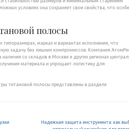
тся стабильностью размеров и минимальным старением
ложных условиях она сохраняет свои свойства, что особ
итановой полосы
 типоразмерах, марках и вариантах исполнения, что
тную задачу без лишних компромиссов. Компания АтомРе
 наличия со складов в Москве и других регионах центра
получения материала и упрощает логистику для
тры титановой полосы представлены в разделе
узки
Надежная защита инструмента: как вы