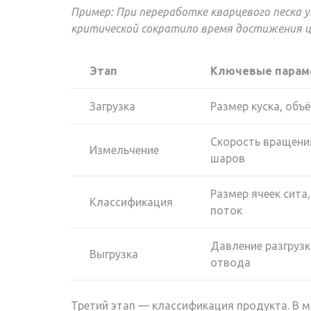
Пример: При переработке кварцевого песка 
критической сократило время достижения ц
Этап
Ключевые парам
Загрузка
Размер куска, объ
Скорость вращения
Измельчение
шаров
Размер ячеек сита
Классификация
поток
Давление разгрузк
Выгрузка
отвода
Третий этап — классификация продукта. В 