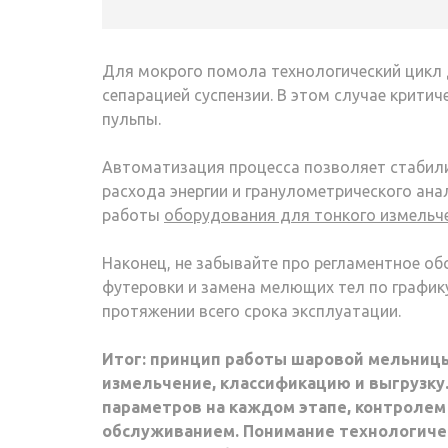
Для мокрого помола технологический цикл
сепарацией суспензии. В этом случае крити
пульпы.
Автоматизация процесса позволяет стабилиз
расхода энергии и гранулометрического ан
работы
оборудования для тонкого измельч
Наконец, не забывайте про регламентное об
футеровки и замена мелющих тел по график
протяжении всего срока эксплуатации.
Итог: принцип работы шаровой мельницы
измельчение, классификацию и выгрузку
параметров на каждом этапе, контролем
обслуживанием. Понимание технологиче