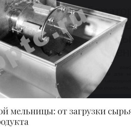
й мельницы: от загрузки сырь
родукта