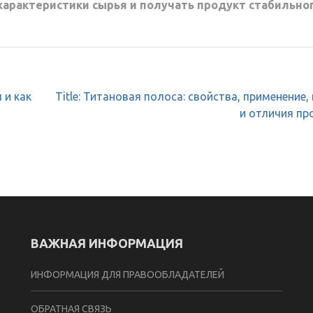
характеристики сырья и получать продукт стабильно
 и как
Title: Титановая полоса: свойства, применение,
и отличия пр
ВАЖНАЯ ИНФОРМАЦИЯ
ИНФОРМАЦИЯ ДЛЯ ПРАВООБЛАДАТЕЛЕЙ
ОБРАТНАЯ СВЯЗЬ