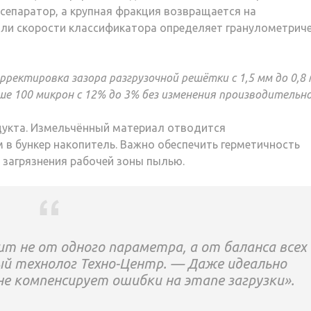
сепаратор, а крупная фракция возвращается на
или скорости классификатора определяет гранулометрич
ректировка зазора разгрузочной решётки с 1,5 мм до 0,8
е 100 микрон с 12% до 3% без изменения производительн
дукта. Измельчённый материал отводится
в бункер накопитель. Важно обеспечить герметичность
 загрязнения рабочей зоны пылью.
т не от одного параметра, а от баланса всех
й технолог Техно-Центр. — Даже идеально
е компенсирует ошибки на этапе загрузки».