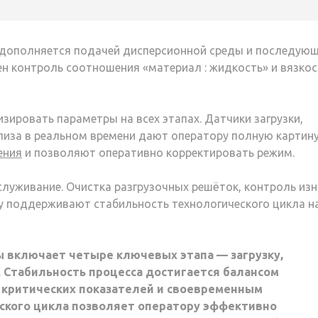
 дополняется подачей дисперсионной среды и последую
чен контроль соотношения «материал : жидкость» и вязко
ировать параметры на всех этапах. Датчики загрузки,
ализа в реальном времени дают оператору полную картин
ения
и позволяют оперативно корректировать режим.
служивание. Очистка разгрузочных решёток, контроль из
у поддерживают стабильность технологического цикла н
 включает четыре ключевых этапа — загрузку,
. Стабильность процесса достигается балансом
 критических показателей и своевременным
ского цикла позволяет оператору эффективно