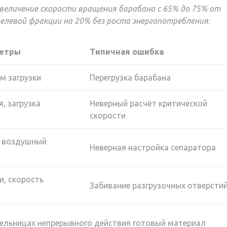
увеличение скорости вращения барабана с 65% до 75% от
елевой фракции на 20% без роста энергопотребления.
етры
Типичная ошибка
ём загрузки
Перегрузка барабана
, загрузка
Неверный расчёт критической
скорости
, воздушный
Неверная настройка сепаратора
и, скорость
Забивание разгрузочных отверсти
мельницах непрерывного действия готовый материал