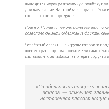
выводится через разгрузочную решётку или 
доизмельчение. Настройка зазора решётки 
состав готового продукта.
Пример: На линии помола полевого шпата кор
позволила снизить содержание фракции свыш
Четвёртый аспект — выгрузка готового про
пневмотранспортом, шнеком или самотёком 
системы, чтобы избежать потерь продукта и
«Стабильность процесса зависи
этапов, — отмечает главны
настроенная классификация н