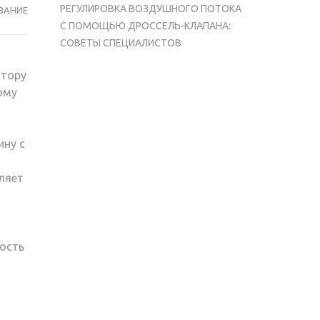
РЕГУЛИРОВКА ВОЗДУШНОГО ПОТОКА
ВАНИЕ
С ПОМОЩЬЮ ДРОССЕЛЬ-КЛАПАНА:
СОВЕТЫ СПЕЦИАЛИСТОВ
атору
ому
ину с
ляет
ность