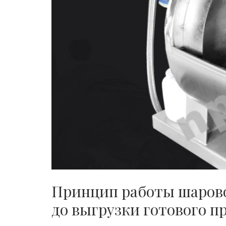
Принцип работы шарово
до выгрузки готового п