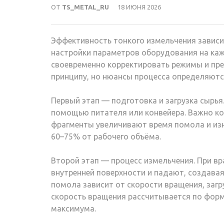
ОТ
TS_METAL_RU
18 ИЮНЯ 2026
Эффективность тонкого измельчения зависи
настройки параметров оборудования на ка
своевременно корректировать режимы и пр
принципу, но нюансы процесса определяютс
Первый этап — подготовка и загрузка сырья
помощью питателя или конвейера. Важно ко
фрагменты увеличивают время помола и изн
60–75% от рабочего объёма.
Второй этап — процесс измельчения. При в
внутренней поверхности и падают, создава
помола зависит от скорости вращения, загр
скорость вращения рассчитывается по форм
максимума.